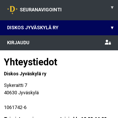
▾
SEURANAVIGOINTI
DISKOS JYVÄSKYLÄ RY
▾
KIRJAUDU
Yhteystiedot
Diskos Jyväskylä ry
Sykeraitti 7
40630 Jyväskylä
1061742-6