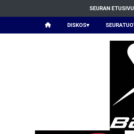
SEURAN ETUSIVU
DISKOS
▾
SEURATUO