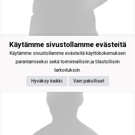
Käytämme sivustollamme evästeitä
Airaksinen Samuel
Käytämme sivustollamme evästeitä käyttökokemuksen
parantamiseksi sekä toiminnallisiin ja tilastollisiin
tarkoituksiin.
Hyväksy kaikki
Vain pakolliset