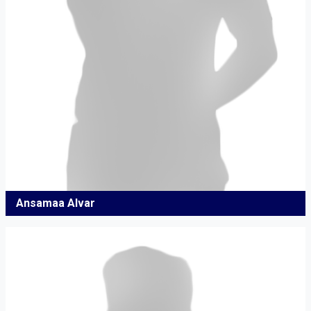
Ansamaa Alvar