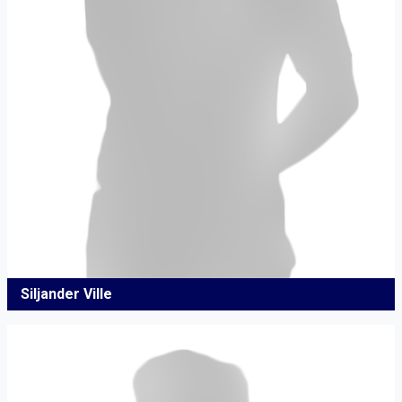
Siljander Ville