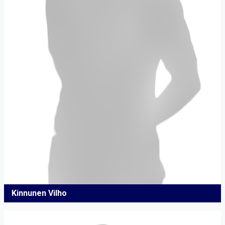
Kinnunen Vilho