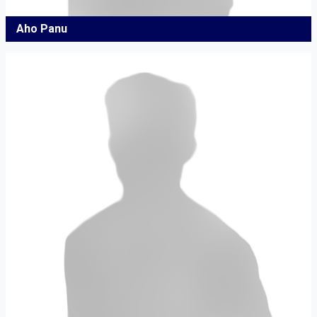
Aho Panu