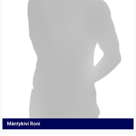
Mäntykivi Roni