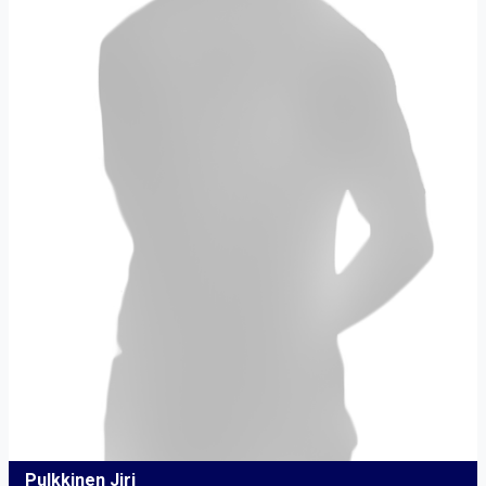
Pulkkinen Jiri