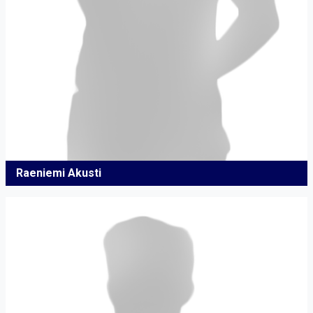
Raeniemi Akusti