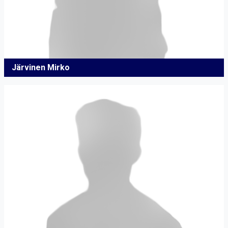
Järvinen Mirko