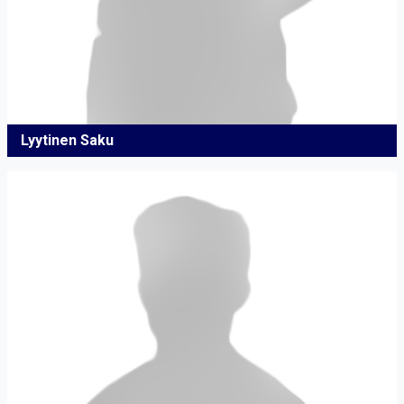
Lyytinen Saku