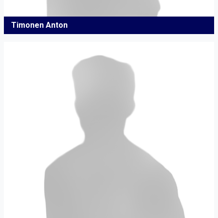
Timonen Anton