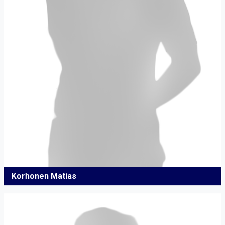
Korhonen Matias