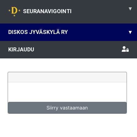
▾
SEURANAVIGOINTI
DISKOS JYVÄSKYLÄ RY
▾
KIRJAUDU