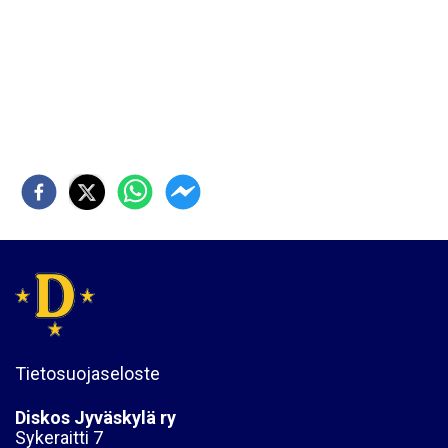
Tietosuojaseloste
Diskos Jyväskylä ry
Sykeraitti 7