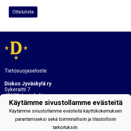
Ottelulista
Tietosuojaseloste
Diskos Jyväskylä ry
Sykeraitti 7
40630 Jyväskylä
Käytämme sivustollamme evästeitä
y-tunnus:1061742-6
Käytämme sivustollamme evästeitä käyttökokemuksen
parantamiseksi sekä toiminnallisiin ja tilastollisiin
tarkoituksiin.