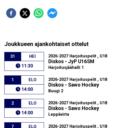
Joukkueen ajankohtaiset ottelut
2026-2027 Harjoituspelit , U18
31
HEI
Diskos - JyP U16SM
11:30
Harjoitusjäähalli 1
2026-2027 Harjoituspelit , U18
1
ELO
Diskos - Sawo Hockey
14:00
Buugi 2
2026-2027 Harjoituspelit , U18
2
ELO
Diskos - Sawo Hockey
14:00
Leppävirta
2026-2027 Harjoituspelit , U18
7
ELO