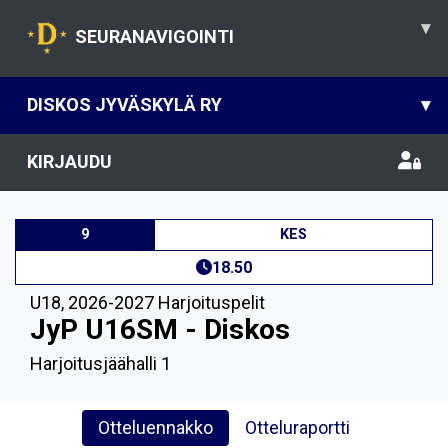
▾
SEURANAVIGOINTI
DISKOS JYVÄSKYLÄ RY
▾
KIRJAUDU
9
KES
18.50
U18
,
2026-2027 Harjoituspelit
JyP U16SM - Diskos
Harjoitusjäähalli 1
Otteluennakko
Otteluraportti