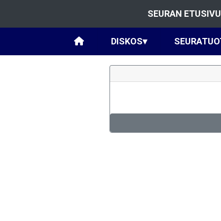
SEURAN ETUSIVU
DISKOS
▾
SEURATUO