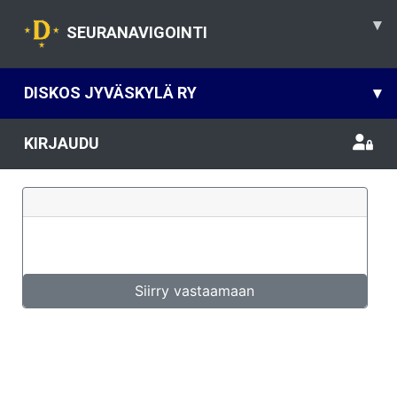
▾
SEURANAVIGOINTI
DISKOS JYVÄSKYLÄ RY
▾
KIRJAUDU