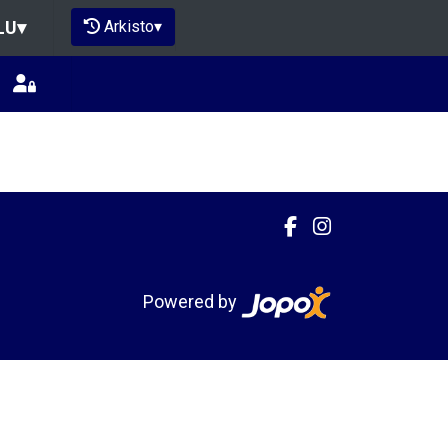
Arkisto
▾
LU
▾
Powered by