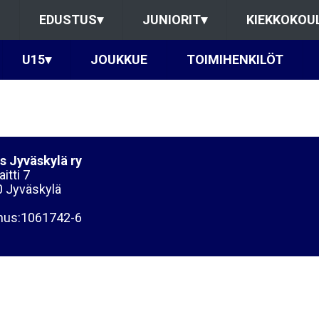
EDUSTUS
▾
JUNIORIT
▾
KIEKKOKOU
U15
▾
JOUKKUE
TOIMIHENKILÖT
s Jyväskylä ry
itti 7
 Jyväskylä
nus:1061742-6