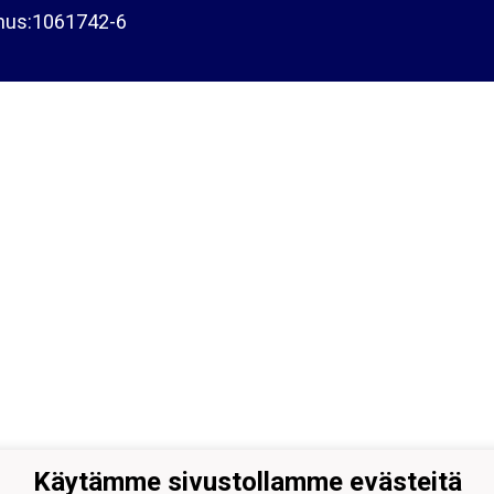
nus:1061742-6
Käytämme sivustollamme evästeitä