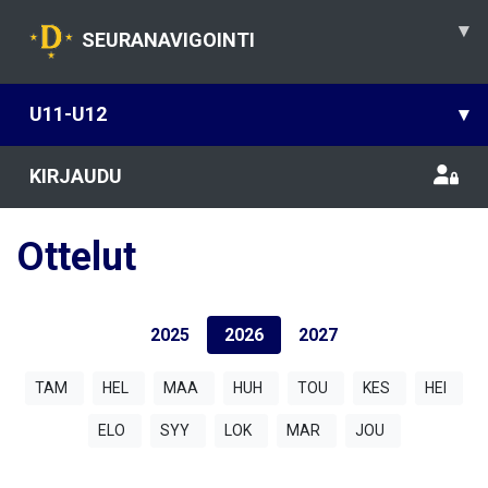
▾
SEURANAVIGOINTI
U11-U12
▾
KIRJAUDU
Ottelut
2025
2026
2027
TAM
HEL
MAA
HUH
TOU
KES
HEI
ELO
SYY
LOK
MAR
JOU