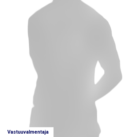
Vastuuvalmentaja