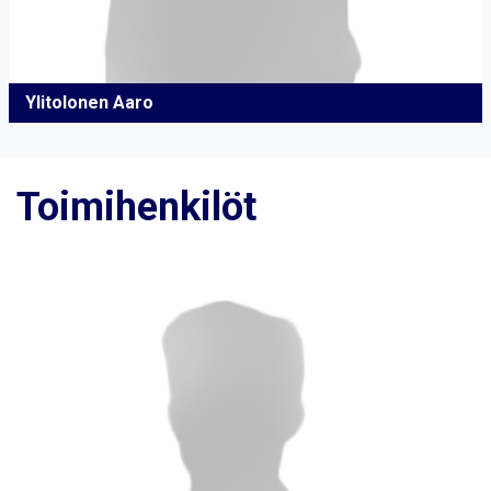
Ylitolonen Aaro
Toimihenkilöt