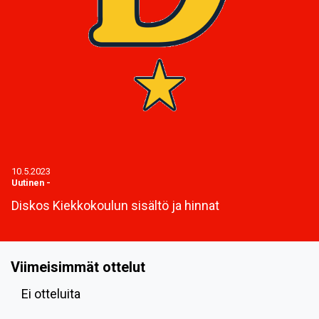
10.5.2023
Uutinen
-
Diskos Kiekkokoulun sisältö ja hinnat
Viimeisimmät ottelut
Ei otteluita