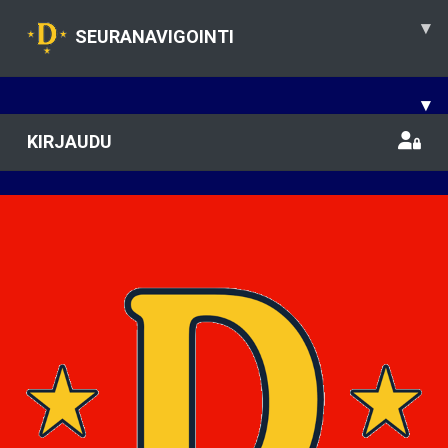
▾
SEURANAVIGOINTI
▾
KIRJAUDU