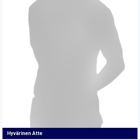
Hyvärinen Atte