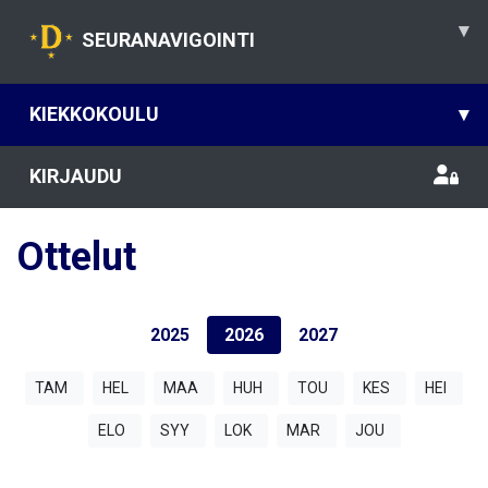
▾
SEURANAVIGOINTI
KIEKKOKOULU
▾
KIRJAUDU
Ottelut
2025
2026
2027
TAM
HEL
MAA
HUH
TOU
KES
HEI
ELO
SYY
LOK
MAR
JOU