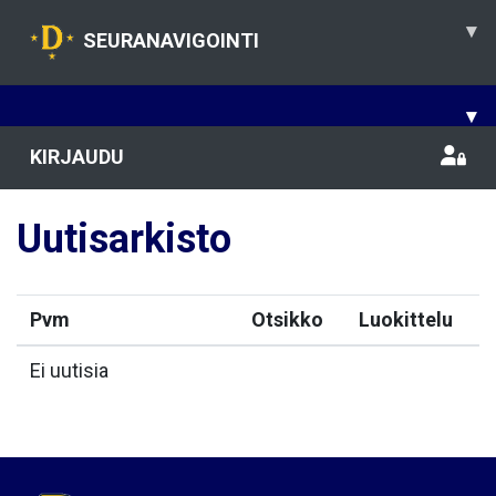
▾
SEURANAVIGOINTI
▾
KIRJAUDU
Uutisarkisto
Pvm
Otsikko
Luokittelu
Ei uutisia