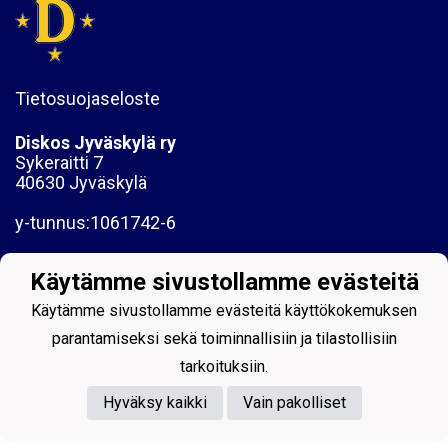
Tietosuojaseloste
Diskos Jyväskylä ry
Sykeraitti 7
40630 Jyväskylä
y-tunnus:1061742-6
Käytämme sivustollamme evästeitä
Käytämme sivustollamme evästeitä käyttökokemuksen
parantamiseksi sekä toiminnallisiin ja tilastollisiin
Powered by
tarkoituksiin.
Hyväksy kaikki
Vain pakolliset