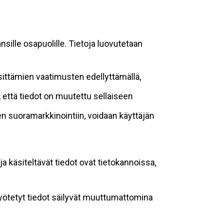
sille osapuolille. Tietoja luovutetaan
sittämien vaatimusten edellyttämällä,
n, että tiedot on muutettu sellaiseen
suoramarkkinointiin, voidaan käyttäjän
ja käsiteltävät tiedot ovat tietokannoissa,
 syötetyt tiedot säilyvät muuttumattomina