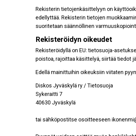
Rekisterin tietojenkäsittelyyn on käyttöoik
edellyttää. Rekisterin tietojen muokkaami
suoritetaan säännöllinen varmuuskopiointi
Rekisteröidyn oikeudet
Rekisteröidyllä on EU: tietosuoja-asetukse
poistoa, rajoittaa käsittelyä, siirtää tiedo
Edellä mainittuihin oikeuksiin viitaten pyynn
Diskos Jyväskylä ry / Tietosuoja
Sykeraitti 7
40630 Jyväskylä
tai sähköpostitse osoitteeseen ikonenm