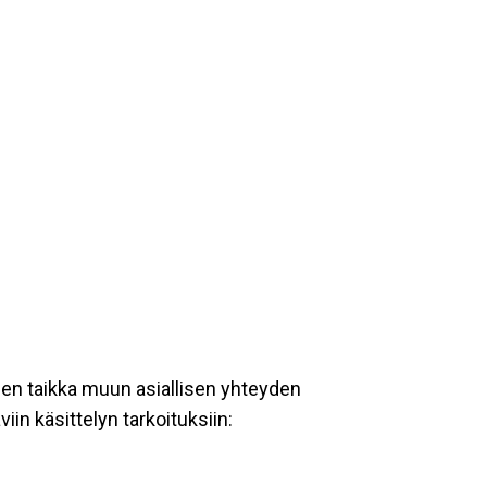
een taikka muun asiallisen yhteyden
iin käsittelyn tarkoituksiin: